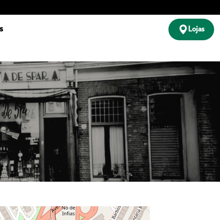
s
Lojas