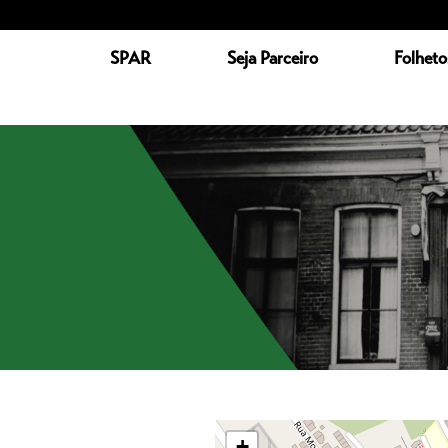
SPAR
Seja Parceiro
Folheto
+