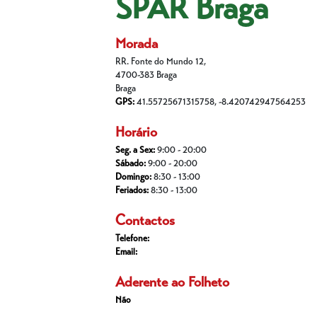
SPAR Braga
Morada
RR. Fonte do Mundo 12,
4700-383 Braga
Braga
GPS:
41.55725671315758, -8.420742947564253
Horário
Seg. a Sex:
9:00 - 20:00
Sábado:
9:00 - 20:00
Domingo:
8:30 - 13:00
Feriados:
8:30 - 13:00
Contactos
Telefone:
Email:
Aderente ao Folheto
Não