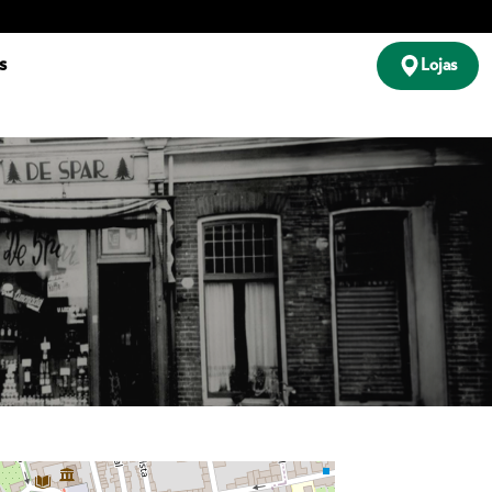
s
Lojas