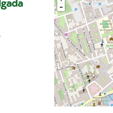
lgada
−
5