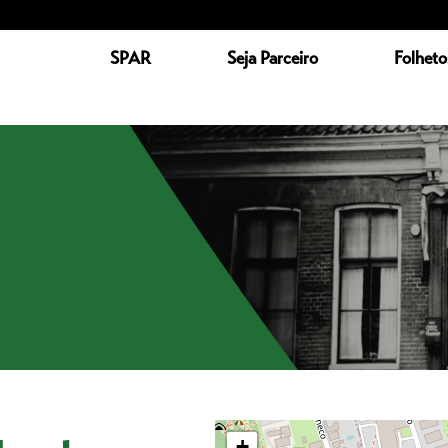
SPAR
Seja Parceiro
Folheto
+