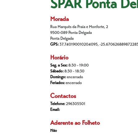
SPAR Ponta De
Morada
Rua Marquês da Praia e Monforte, 2
9500-089 Ponta Delgada
Ponta Delgada
GPS:
37.740190010204095, -25.67062688987228
Horário
Seg. a Sex:
8:30 - 19:00
Sábado:
8:30 - 18:30
Domingo:
encerrado
Feriados:
encerrado
Contactos
Telefone:
296305501
Email:
Aderente ao Folheto
Não