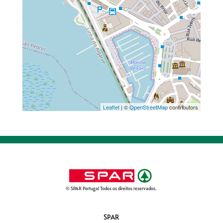
Leaflet
| ©
OpenStreetMap
contributors
© SPAR Portugal Todos os direitos reservados.
SPAR