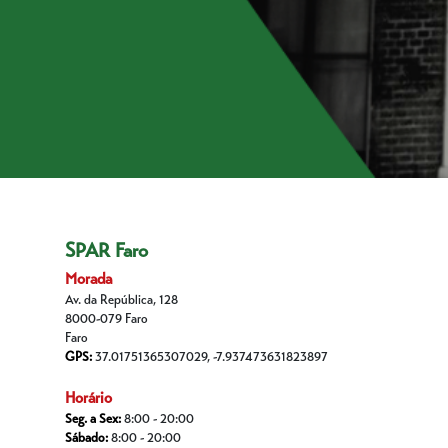
SPAR Faro
Morada
Av. da República, 128
8000-079 Faro
Faro
GPS:
37.01751365307029, -7.937473631823897
Horário
Seg. a Sex:
8:00 - 20:00
Sábado:
8:00 - 20:00