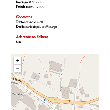
Domingo:
8:30 - 21:00
Feriados:
8:30 - 21:00
Contactos
Telefone:
965206211
Email:
spar.leiriapousos@spar.pt
Aderente ao Folheto
Sim
+
−