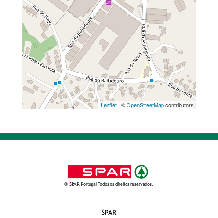
Leaflet
| ©
OpenStreetMap
contributors
© SPAR Portugal Todos os direitos reservados.
SPAR