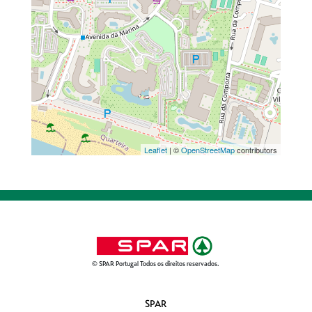
Leaflet
| ©
OpenStreetMap
contributors
© SPAR Portugal Todos os direitos reservados.
SPAR